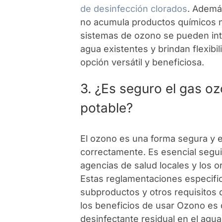
de desinfección clorados
. Ademá
no acumula productos químicos n
sistemas de ozono se pueden int
agua existentes y brindan flexibil
opción versátil y beneficiosa.
3. ¿Es seguro el gas oz
potable?
El ozono es una forma segura y e
correctamente. Es esencial seguir
agencias de salud locales y los 
Estas reglamentaciones especifica
subproductos y otros requisitos 
los beneficios de usar Ozono es
desinfectante residual en el agua