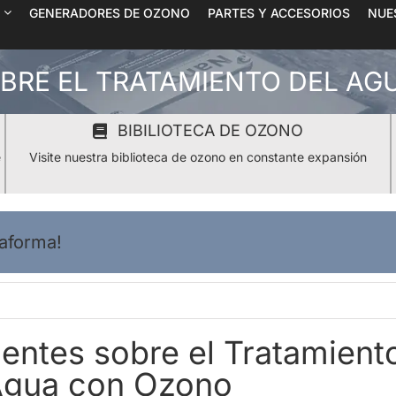
GENERADORES DE OZONO
PARTES Y ACCESORIOS
NUE
BRE EL TRATAMIENTO DEL A
BIBILIOTECA DE OZONO
e
Visite nuestra biblioteca de ozono en constante expansión
taforma!
entes sobre el Tratamient
Agua con Ozono