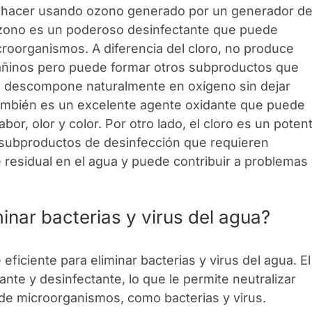
e hacer usando ozono generado por un generador d
 ozono es un poderoso desinfectante que puede
roorganismos. A diferencia del cloro, no produce
añinos pero puede formar otros subproductos que
e descompone naturalmente en oxígeno sin dejar
También es un excelente agente oxidante que puede
or, olor y color. Por otro lado, el cloro es un poten
subproductos de desinfección que requieren
e residual en el agua y puede contribuir a problemas
inar bacterias y virus del agua?
ficiente para eliminar bacterias y virus del agua. El
nte y desinfectante, lo que le permite neutralizar
de microorganismos, como bacterias y virus.