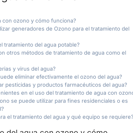
ua con ozono y cómo funciona?
ilizar generadores de Ozono para el tratamiento del
el tratamiento del agua potable?
on otros métodos de tratamiento de agua como el
rias y virus del agua?
puede eliminar efectivamente el ozono del agua?
nar pesticidas y productos farmacéuticos del agua?
venientes en el uso del tratamiento de agua con ozon
ono se puede utilizar para fines residenciales o es
l?
a el tratamiento del agua y qué equipo se requiere
nto del agua con ozono y cómo