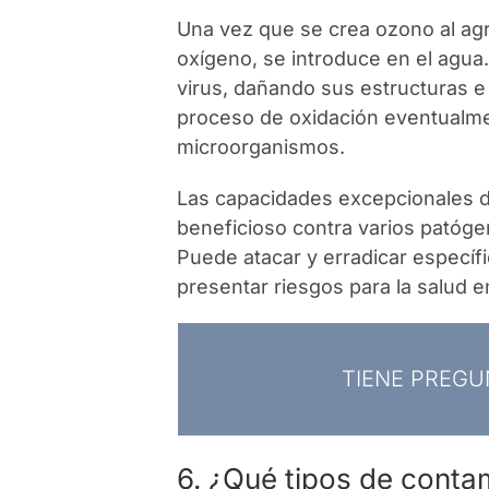
Una vez que se crea ozono al ag
oxígeno, se introduce en el agua.
virus, dañando sus estructuras e
proceso de oxidación eventualmen
microorganismos.
Las capacidades excepcionales d
beneficioso contra varios patógen
Puede atacar y erradicar específ
presentar riesgos para la salud e
TIENE PREGU
6. ¿Qué tipos de conta