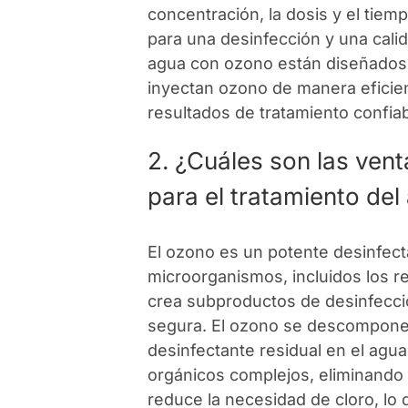
concentración, la dosis y el tie
para una desinfección y una cali
agua con ozono están diseñados
inyectan ozono de manera eficien
resultados de tratamiento confiab
2. ¿Cuáles son las ven
para el tratamiento del
El ozono es un potente desinfec
microorganismos, incluidos los res
crea subproductos de desinfecci
segura. El ozono se descompone 
desinfectante residual en el a
orgánicos complejos, eliminando e
reduce la necesidad de cloro, lo