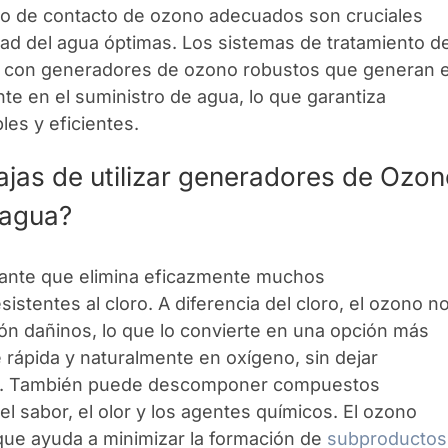
mpo de contacto de ozono adecuados son cruciales
dad del agua óptimas. Los sistemas de tratamiento d
 con generadores de ozono robustos que generan 
te en el suministro de agua, lo que garantiza
les y eficientes.
tajas de utilizar generadores de Ozo
 agua?
tante que elimina eficazmente muchos
istentes al cloro. A diferencia del cloro, el ozono n
ón dañinos, lo que lo convierte en una opción más
rápida y naturalmente en oxígeno, sin dejar
gua. También puede descomponer compuestos
l sabor, el olor y los agentes químicos. El ozono
 que ayuda a minimizar la formación de
subproductos