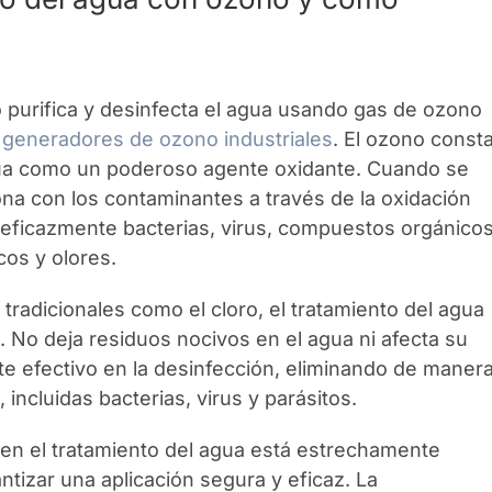
 purifica y desinfecta el agua usando gas de ozono
o
generadores de ozono industriales
. El ozono const
túa como un poderoso agente oxidante. Cuando se
ona con los contaminantes a través de la oxidación
a eficazmente bacterias, virus, compuestos orgánicos
cos y olores.
radicionales como el cloro, el tratamiento del agua
. No deja residuos nocivos en el agua ni afecta su
nte efectivo en la desinfección, eliminando de maner
incluidas bacterias, virus y parásitos.
en el tratamiento del agua está estrechamente
tizar una aplicación segura y eficaz. La