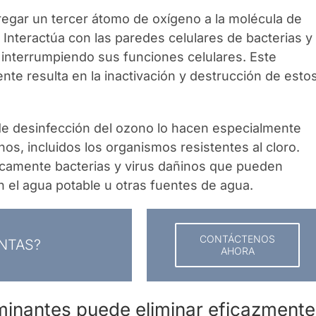
regar un tercer átomo de oxígeno a la molécula de
 Interactúa con las paredes celulares de bacterias y
 interrumpiendo sus funciones celulares. Este
te resulta en la inactivación y destrucción de esto
e desinfección del ozono lo hacen especialmente
os, incluidos los organismos resistentes al cloro.
icamente bacterias y virus dañinos que pueden
n el agua potable u otras fuentes de agua.
CONTÁCTENOS
NTAS?
AHORA
minantes puede eliminar eficazmente