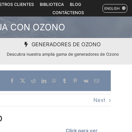
STROS CLIENTES
BIBLIOTECA
BLOG
ENGLISH
CONTÁCTENOS
GUA CON OZONO
GENERADORES DE OZONO
Descubra nuestra amplia gama de generadores de Ozono
Next
o
Click para ver