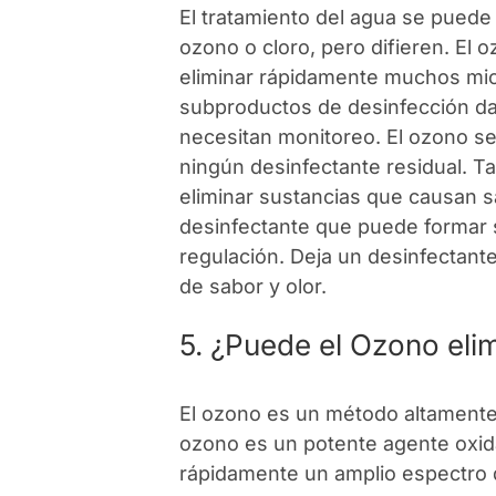
El tratamiento del agua se pued
ozono o cloro, pero difieren. El
eliminar rápidamente muchos mic
subproductos de desinfección d
necesitan monitoreo. El ozono s
ningún desinfectante residual. 
eliminar sustancias que causan sab
desinfectante que puede formar 
regulación. Deja un desinfectant
de sabor y olor.
5. ¿Puede el Ozono elim
El ozono es un método altamente e
ozono es un potente agente oxida
rápidamente un amplio espectro 