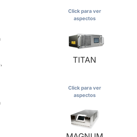
Click para ver
aspectos
a
TITAN
,
Click para ver
aspectos
a
MAGNUM