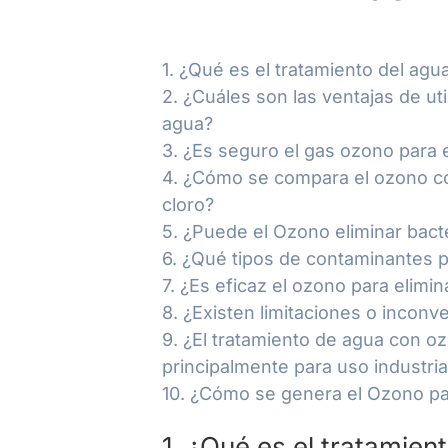
1. ¿Qué es el tratamiento del ag
2. ¿Cuáles son las ventajas de ut
agua?
3. ¿Es seguro el gas ozono para 
4. ¿Cómo se compara el ozono c
cloro?
5. ¿Puede el Ozono eliminar bacte
6. ¿Qué tipos de contaminantes 
7. ¿Es eficaz el ozono para elimi
8. ¿Existen limitaciones o incon
9. ¿El tratamiento de agua con oz
principalmente para uso industria
10. ¿Cómo se genera el Ozono par
1. ¿Qué es el tratamie