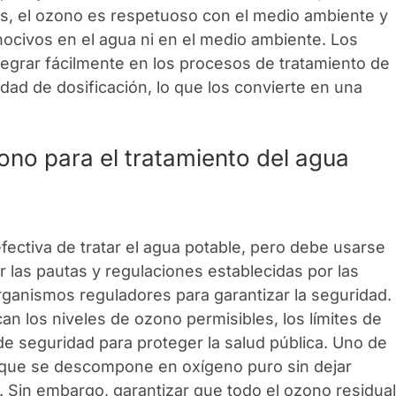
s, el ozono es respetuoso con el medio ambiente y
ocivos en el agua ni en el medio ambiente. Los
egrar fácilmente en los procesos de tratamiento de
idad de dosificación, lo que los convierte en una
ono para el tratamiento del agua
fectiva de tratar el agua potable, pero debe usarse
 las pautas y regulaciones establecidas por las
organismos reguladores para garantizar la seguridad.
n los niveles de ozono permisibles, los límites de
de seguridad para proteger la salud pública. Uno de
 que se descompone en oxígeno puro sin dejar
. Sin embargo, garantizar que todo el ozono residua