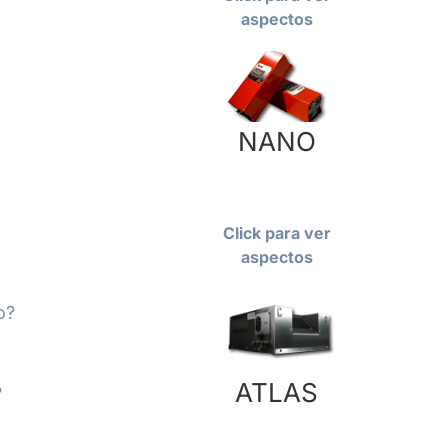
aspectos
NANO
Click para ver
aspectos
o?
ATLAS
?