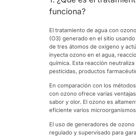
funciona?
El tratamiento de agua con ozono
(O3) generado en el sitio usand
de tres átomos de oxígeno y ac
inyecta ozono en el agua, reacci
química. Esta reacción neutraliz
pesticidas, productos farmacéuti
En comparación con los métodos t
con ozono ofrece varias ventajas
sabor y olor. El ozono es altame
eficiente varios microorganismos, 
El uso de generadores de ozono 
regulado y supervisado para garan