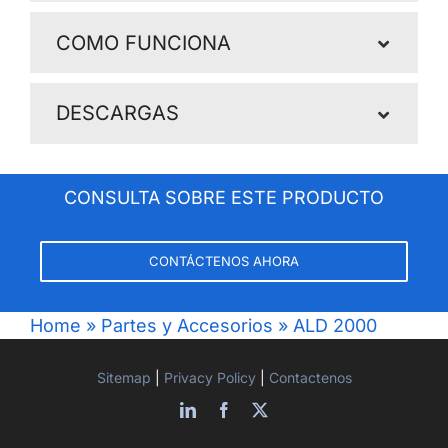
COMO FUNCIONA
DESCARGAS
CONSULTA SOBRE ESTE PRODUCTO
CONTÁCTENOS AHORA
Home
»
Partes y Accesorios
»
ALD 2000
Sitemap
|
Privacy Policy
|
Contactenos