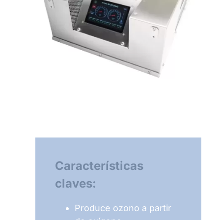
Características
claves:
Produce ozono a partir