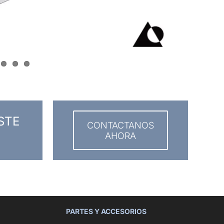
STE
CONTACTANOS
AHORA
PARTES Y ACCESORIOS