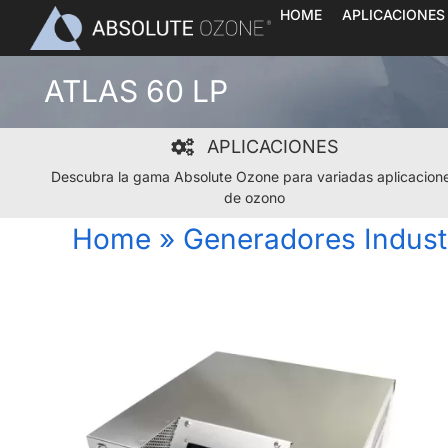
Skip
HOME
APLICACIONES
to
content
ATLAS 60 LP
APLICACIONES
Descubra la gama Absolute Ozone para variadas aplicacion
de ozono
Home
»
Generadores Indust