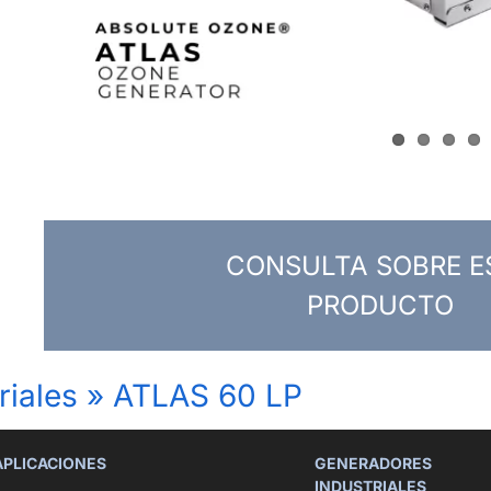
CONSULTA SOBRE E
PRODUCTO
riales
»
ATLAS 60 LP
APLICACIONES
GENERADORES
INDUSTRIALES