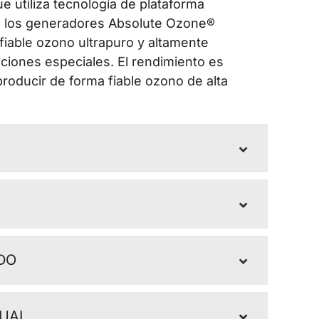
e utiliza tecnología de plataforma
dos los generadores Absolute Ozone®
fiable ozono ultrapuro y altamente
ciones especiales. El rendimiento es
 producir de forma fiable ozono de alta
DO
TUAL