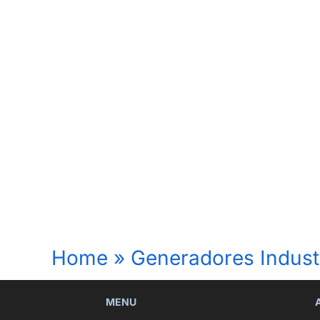
Home
»
Generadores Indust
MENU