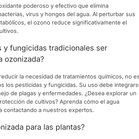
oxidante poderoso y efectivo que elimina
terias, virus y hongos del agua. Al perturbar sus
abólicos, el ozono reduce significativamente el
ltivos.
 y fungicidas tradicionales ser
a ozonizada?
reducir la necesidad de tratamientos químicos, no e
 los pesticidas y fungicidas. Su uso debe integrar
nejo de plagas y enfermedades. ¿Desea explorar un
protección de cultivos? Aprenda cómo el agua
ia contactando a nuestros expertos.
nizada para las plantas?