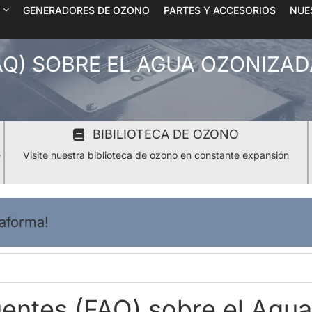
GENERADORES DE OZONO
PARTES Y ACCESORIOS
NUE
Q) SOBRE EL AGUA OZONIZAD
BIBILIOTECA DE OZONO
e
Visite nuestra biblioteca de ozono en constante expansión
taforma!
uentes (FAQ) sobre el Agu