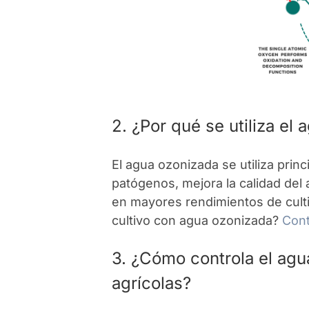
2. ¿Por qué se utiliza el
El agua ozonizada se utiliza prin
patógenos, mejora la calidad del a
en mayores rendimientos de cult
cultivo con agua ozonizada?
Con
3. ¿Cómo controla el ag
agrícolas?