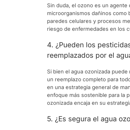
Sin duda, el ozono es un agente 
microorganismos dañinos como bac
paredes celulares y procesos met
riesgo de enfermedades en los cu
4. ¿Pueden los pesticidas
reemplazados por el agu
Si bien el agua ozonizada puede 
un reemplazo completo para todos
en una estrategia general de ma
enfoque más sostenible para la 
ozonizada encaja en su estrateg
5. ¿Es segura el agua ozo