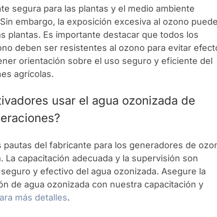
te segura para las plantas y el medio ambiente
 Sin embargo, la exposición excesiva al ozono pued
las plantas. Es importante destacar que todos los
ono deben ser resistentes al ozono para evitar efec
ner orientación sobre el uso seguro y eficiente del
es agrícolas.
ivadores usar el agua ozonizada de
peraciones?
s pautas del fabricante para los generadores de ozo
. La capacitación adecuada y la supervisión son
o seguro y efectivo del agua ozonizada. Asegure la
ción de agua ozonizada con nuestra capacitación y
ara más detalles
.