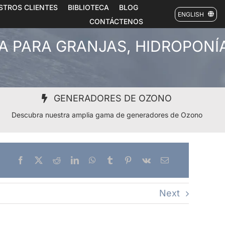
STROS CLIENTES
BIBLIOTECA
BLOG
ENGLISH
CONTÁCTENOS
A PARA GRANJAS, HIDROPONÍ
GENERADORES DE OZONO
Descubra nuestra amplia gama de generadores de Ozono
Next
a