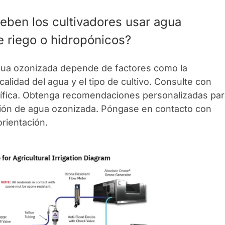
eben los cultivadores usar agua
 riego o hidropónicos?
agua ozonizada depende de factores como la
alidad del agua y el tipo de cultivo. Consulte con
cífica. Obtenga recomendaciones personalizadas pa
ción de agua ozonizada. Póngase en contacto con
rientación.