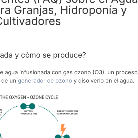
ra Granjas, Hidroponía y
Cultivadores
izada y cómo se produce?
e agua infusionada con gas ozono (O3), un proceso
s de un
generador de ozono
y disolverlo en el agua.