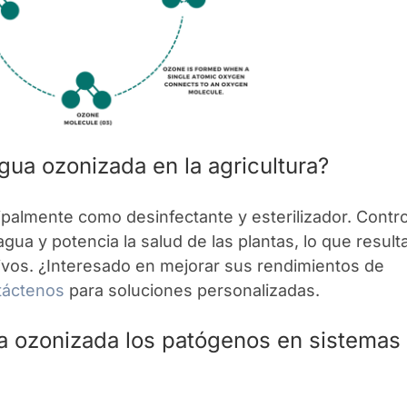
 agua ozonizada en la agricultura?
cipalmente como desinfectante y esterilizador. Contr
gua y potencia la salud de las plantas, lo que result
ivos. ¿Interesado en mejorar sus rendimientos de
táctenos
para soluciones personalizadas.
ua ozonizada los patógenos en sistemas