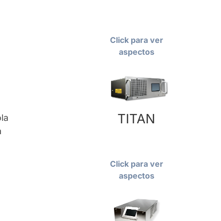
Click para ver
aspectos
TITAN
ola
a
Click para ver
aspectos