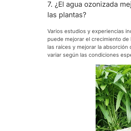
7. ¿El agua ozonizada mej
las plantas?
Varios estudios y experiencias i
puede mejorar el crecimiento de l
las raíces y mejorar la absorción
variar según las condiciones espe