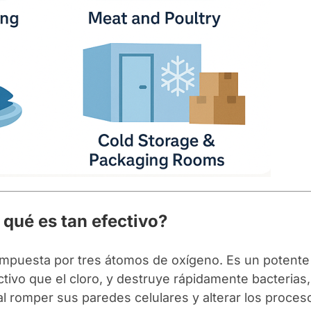
 qué es tan efectivo?
ompuesta por tres átomos de oxígeno. Es un potente
ivo que el cloro, y destruye rápidamente bacterias,
l romper sus paredes celulares y alterar los proces