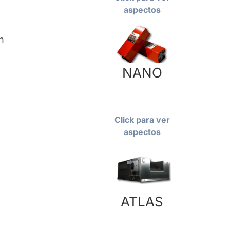
aspectos
n
NANO
Click para ver
aspectos
ATLAS