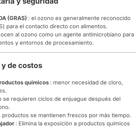
aria y seguridad
FDA (GRAS)
: el ozono es generalmente reconocido
 para el contacto directo con alimentos.
nocen al ozono como un agente antimicrobiano para
mentos y entornos de procesamiento.
 y de costos
productos químicos
: menor necesidad de cloro,
es.
o se requieren ciclos de enjuague después del
ono.
os productos se mantienen frescos por más tiempo.
ajador
: Elimina la exposición a productos químicos