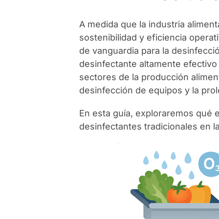
A medida que la industria alimen
sostenibilidad y eficiencia opera
de vanguardia para la desinfecci
desinfectante altamente efectivo 
sectores de la producción alimen
desinfección de equipos y la prolo
En esta guía, exploraremos qué e
desinfectantes tradicionales en l