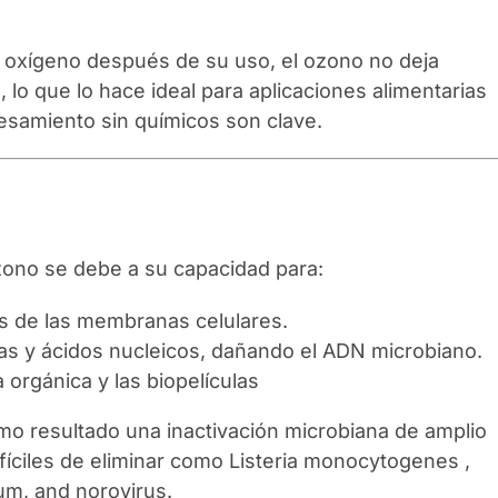
oxígeno después de su uso, el ozono no deja
 lo que lo hace ideal para aplicaciones alimentarias
cesamiento sin químicos son clave.
ozono se debe a su capacidad para:
cas de las membranas celulares.
as y ácidos nucleicos, dañando el ADN microbiano.
orgánica y las biopelículas
mo resultado una inactivación microbiana de amplio
fíciles de eliminar como Listeria monocytogenes ,
dium, and norovirus.