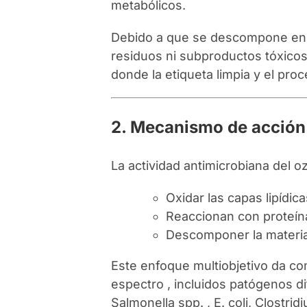
metabólicos.
Debido a que se descompone en 
residuos ni subproductos tóxicos,
donde la etiqueta limpia y el pro
2. Mecanismo de acción
La actividad antimicrobiana del 
Oxidar las capas lipídi
Reaccionan con proteín
Descomponer la materia 
Este enfoque multiobjetivo da co
espectro , incluidos patógenos di
Salmonella spp. , E. coli, Clostri