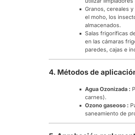
utilizar limpiadore
Granos, cereales y 
el moho, los insect
almacenados.
Salas frigoríficas
en las cámaras frig
paredes, cajas e in
4. Métodos de aplicació
Agua Ozonizada :
P
carnes).
Ozono gaseoso :
Pa
saneamiento de pr