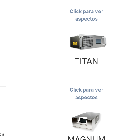
Click para ver
aspectos
TITAN
Click para ver
aspectos
os
MAGNUM