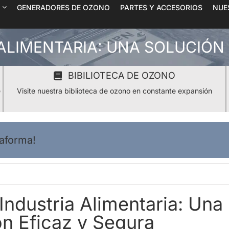
GENERADORES DE OZONO
PARTES Y ACCESORIOS
NUE
ALIMENTARIA: UNA SOLUCIÓN
BIBILIOTECA DE OZONO
e
Visite nuestra biblioteca de ozono en constante expansión
taforma!
Industria Alimentaria: Una
ón Eficaz y Segura