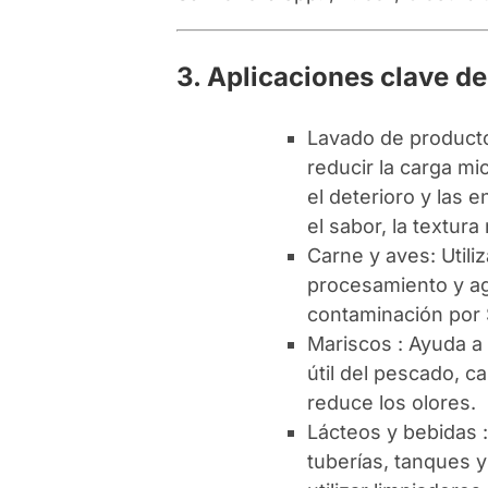
3. Aplicaciones clave de
Lavado de producto
reducir la carga mi
el deterioro y las 
el sabor, la textura 
Carne y aves: Utili
procesamiento y ag
contaminación por S
Mariscos : Ayuda a e
útil del pescado, c
reduce los olores.
Lácteos y bebidas :
tuberías, tanques 