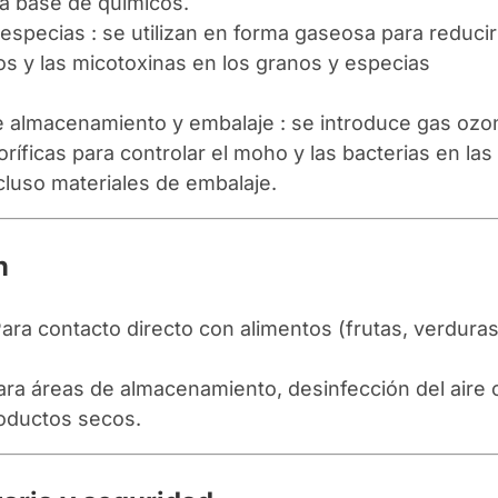
s a base de químicos.
especias : se utilizan en forma gaseosa para reducir
os y las micotoxinas en los granos y especias
 de almacenamiento y embalaje : se introduce gas ozo
oríficas para controlar el moho y las bacterias en las
cluso materiales de embalaje.
n
ara contacto directo con alimentos (frutas, verduras
ra áreas de almacenamiento, desinfección del aire 
oductos secos.