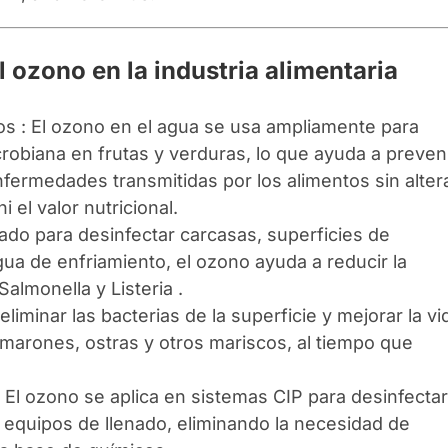
l ozono en la industria alimentaria
s : El ozono en el agua se usa ampliamente para
crobiana en frutas y verduras, lo que ayuda a preven
enfermedades transmitidas por los alimentos sin alter
ni el valor nutricional.
zado para desinfectar carcasas, superficies de
ua de enfriamiento, el ozono ayuda a reducir la
almonella y Listeria .
liminar las bacterias de la superficie y mejorar la vi
amarones, ostras y otros mariscos, al tiempo que
 El ozono se aplica en sistemas CIP para desinfecta
y equipos de llenado, eliminando la necesidad de