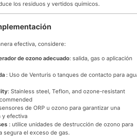
duce los residuos y vertidos químicos.
implementación
nera efectiva, considere:
nerador de ozono adecuado
: salida, gas o aplicación
ada
: Uso de Venturis o tanques de contacto para agu
ity
: Stainless steel, Teflon, and ozone-resistant
recommended
e sensores de ORP u ozono para garantizar una
 y efectiva
ses
: utilice unidades de destrucción de ozono para
ma segura el exceso de gas.