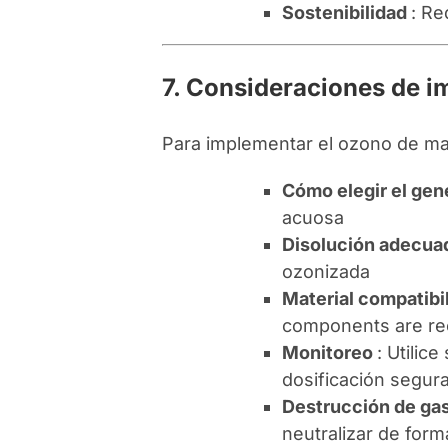
Sostenibilidad
: Re
7. Consideraciones de 
Para implementar el ozono de ma
Cómo elegir el ge
acuosa
Disolución adecu
ozonizada
Material compatibil
components are 
Monitoreo
: Utilic
dosificación segura
Destrucción de ga
neutralizar de for