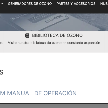
GENERADORES DE OZONO
PARTES Y ACCESORIOS
NUE
BIBILIOTECA DE OZONO
es
Visite nuestra biblioteca de ozono en constante expansión
s
UM MANUAL DE OPERACIÓN