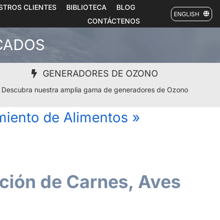
STROS CLIENTES
BIBLIOTECA
BLOG
ENGLISH
CONTÁCTENOS
SCADOS
GENERADORES DE OZONO
Descubra nuestra amplia gama de generadores de Ozono
iento de Alimentos
»
ción de Carnes, Aves