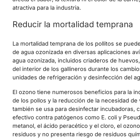
atractiva para la industria.
Reducir la mortalidad temprana
La mortalidad temprana de los pollitos se puede
de agua ozonizada en diversas aplicaciones aví
agua ozonizada, incluidos criaderos de huevos,
del interior de los gallineros durante los camb
unidades de refrigeración y desinfección del a
El ozono tiene numerosos beneficios para la indu
de los pollos y la reducción de la necesidad d
también se usa para desinfectar incubadoras, c
efectivo contra patógenos como E. coli y Pseud
metanol, el ácido peracético y el cloro, el ozon
residuos y no presenta riesgo de residuos quím