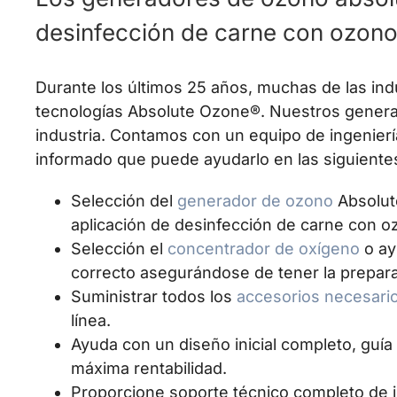
desinfección de carne con ozon
Durante los últimos 25 años, muchas de las indu
tecnologías Absolute Ozone®. Nuestros generad
industria. Contamos con un equipo de ingenier
informado que puede ayudarlo en las siguiente
Selección del
generador de ozono
Absolut
aplicación de desinfección de carne con o
Selección el
concentrador de oxígeno
o ay
correcto asegurándose de tener la prepara
Suministrar todos los
accesorios necesari
línea.
Ayuda con un diseño inicial completo, guía 
máxima rentabilidad.
Proporcione soporte técnico completo de 