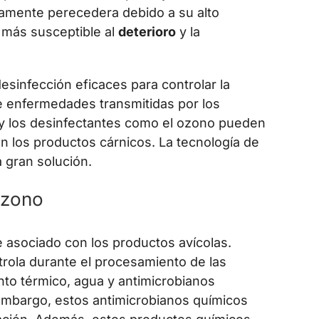
tamente perecedera debido a su alto
 más susceptible al
deterioro
y la
desinfección eficaces para controlar la
de enfermedades transmitidas por los
 y los desinfectantes como el ozono pueden
n los productos cárnicos. La tecnología de
 gran solución.
ozono
sociado con los productos avícolas.
trola durante el procesamiento de las
to térmico, agua y antimicrobianos
 embargo, estos antimicrobianos químicos