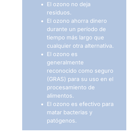
El ozono no deja
residuos.
El ozono ahorra dinero
durante un período de
tiempo más largo que
cualquier otra alternativa.
El ozono es
generalmente
reconocido como seguro
(GRAS) para su uso en el
procesamiento de
alimentos.
El ozono es efectivo para
matar bacterias y
patógenos.