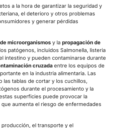
etos a la hora de garantizar la seguridad y
teriana, el deterioro y otros problemas
onsumidores y generar pérdidas
 de microorganismos
y la
propagación de
los patógenos, incluidos Salmonella, listeria
 el intestino y pueden contaminarse durante
ntaminación cruzada
entre los equipos de
rtante en la industria alimentaria. Las
las tablas de cortar y los cuchillos,
ógenos durante el procesamiento y la
estas superficies puede provocar la
lo que aumenta el riesgo de enfermedades
producción, el transporte y el