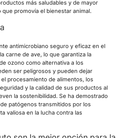
o productos más saludables y de mayor
 que promovía el bienestar animal.
ia
e antimicrobiano seguro y eficaz en el
a carne de ave, lo que garantiza la
 de ozono como alternativa a los
eden ser peligrosos y pueden dejar
 el procesamiento de alimentos, los
eguridad y la calidad de sus productos al
ven la sostenibilidad. Se ha demostrado
 de patógenos transmitidos por los
a valiosa en la lucha contra las
to son la mejor opción para la