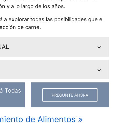
n y a lo largo de los años.
á a explorar todas las posibilidades que el
ección de carne.
UAL
á Todas
PREGUNTE AHORA
iento de Alimentos
»