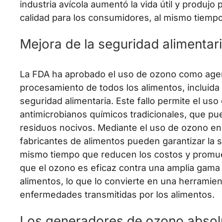
industria avícola aumentó la vida útil y produj
calidad para los consumidores, al mismo tiempo
Mejora de la seguridad alimentar
La FDA ha aprobado el uso de ozono como agent
procesamiento de todos los alimentos, incluida l
seguridad alimentaria. Este fallo permite el uso
antimicrobianos químicos tradicionales, que pu
residuos nocivos. Mediante el uso de ozono en
fabricantes de alimentos pueden garantizar la s
mismo tiempo que reducen los costos y promue
que el ozono es eficaz contra una amplia gama
alimentos, lo que lo convierte en una herramient
enfermedades transmitidas por los alimentos.
Los generadores de ozono absolu