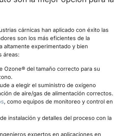
o
strias cárnicas han aplicado con éxito las
ores son los más eficientes de la
ía altamente experimentado y bien
s áreas:
e Ozone® del tamaño correcto para su
zono.
ude a elegir el suministro de oxígeno
ción de aire/gas de alimentación correctos.
os
, como equipos de monitoreo y control en
de instalación y detalles del proceso con la
ingenieros expertos en aplicaciones en