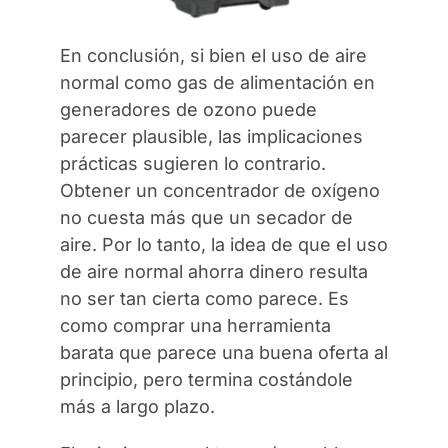
En conclusión, si bien el uso de aire
normal como gas de alimentación en
generadores de ozono puede
parecer plausible, las implicaciones
prácticas sugieren lo contrario.
Obtener un concentrador de oxígeno
no cuesta más que un secador de
aire. Por lo tanto, la idea de que el uso
de aire normal ahorra dinero resulta
no ser tan cierta como parece. Es
como comprar una herramienta
barata que parece una buena oferta al
principio, pero termina costándole
más a largo plazo.