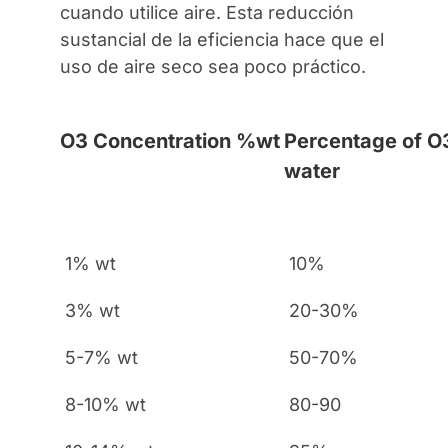
cuando utilice aire. Esta reducción
sustancial de la eficiencia hace que el
uso de aire seco sea poco práctico.
O3 Concentration %wt
Percentage of O3
water
1% wt
10%
3% wt
20-30%
5-7% wt
50-70%
8-10% wt
80-90